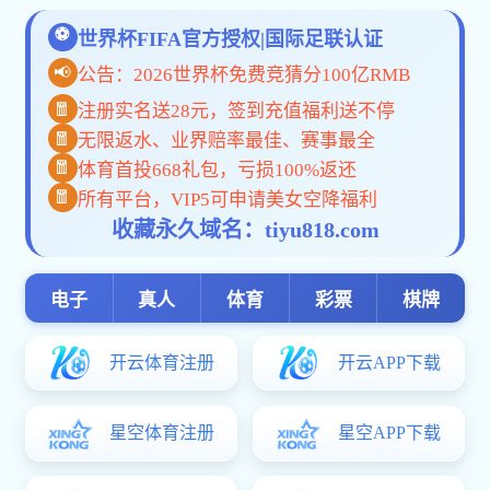
您当前的位置：????
首页
>
新闻中心
>
公司新闻
威廉
公司
威廉希尔官网首页 - WilliamHill SPORTS官方站: “高校就业处
6月4日上午，由市委人才工作领导小组主办，市委人才工作局
校的就业处长参加活动，并在铜化集团总部召开座谈会。铜...